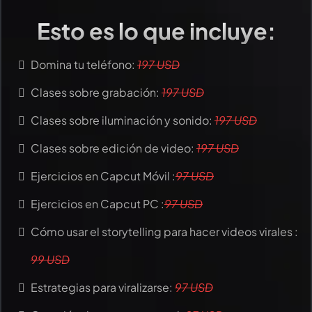
Esto es lo que incluye:
Domina tu teléfono:
197 USD
Clases sobre grabación:
197 USD
Clases sobre iluminación y sonido:
197 USD
Clases sobre edición de video:
197 USD
Ejercicios en Capcut Móvil :
97 USD
Ejercicios en Capcut PC :
97 USD
Cómo usar el storytelling para hacer videos virales :
99 USD
Estrategias para viralizarse:
97 USD