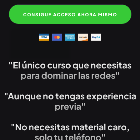
CONSIGUE ACCESO AHORA MISMO
"El único curso que necesitas
para dominar las redes"
"Aunque no tengas experiencia
previa"
"No necesitas material caro,
solo tu teléfono"