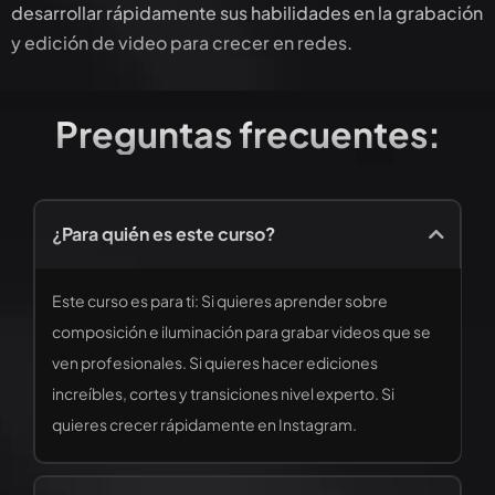
desarrollar rápidamente sus habilidades en la grabación
y edición de video para crecer en redes.
Preguntas frecuentes:
¿Para quién es este curso?
Este curso es para ti: Si quieres aprender sobre
composición e iluminación para grabar videos que se
ven profesionales. Si quieres hacer ediciones
increíbles, cortes y transiciones nivel experto. Si
quieres crecer rápidamente en Instagram.