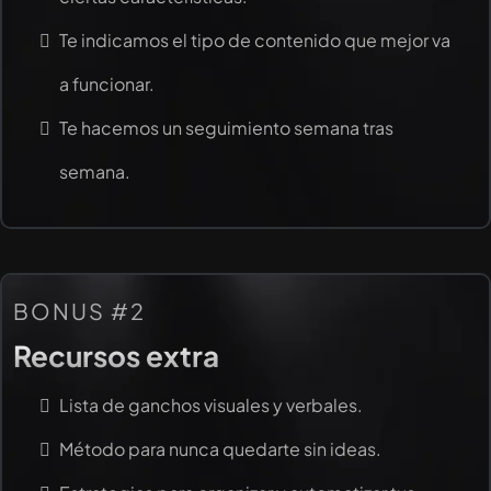
Te indicamos el tipo de contenido que mejor va
a funcionar.
Te hacemos un seguimiento semana tras
semana.
BONUS #2
Recursos extra
Lista de ganchos visuales y verbales.
Método para nunca quedarte sin ideas.