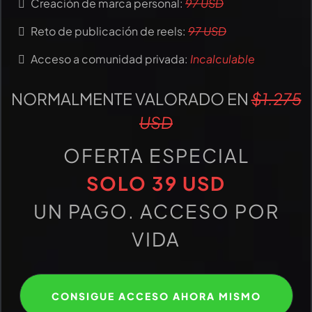
Creación de marca personal:
97 USD
Reto de publicación de reels:
97 USD
Acceso a comunidad privada:
Incalculable
NORMALMENTE VALORADO EN
$1.275
USD
OFERTA ESPECIAL
SOLO 39 USD
UN PAGO. ACCESO POR
VIDA
CONSIGUE ACCESO AHORA MISMO