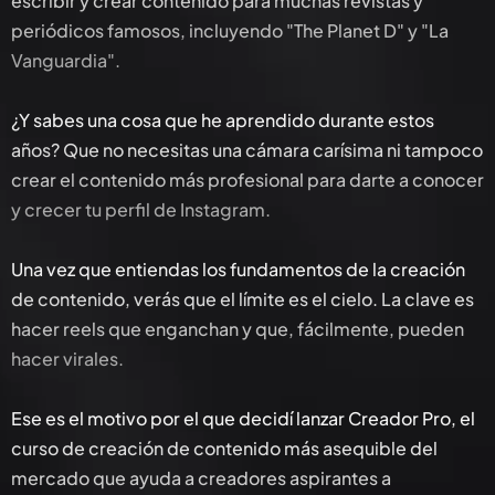
escribir y crear contenido para muchas revistas y
periódicos famosos, incluyendo "The Planet D" y "La
Vanguardia".
¿Y sabes una cosa que he aprendido durante estos
años? Que no necesitas una cámara carísima ni tampoco
crear el contenido más profesional para darte a conocer
y crecer tu perfil de Instagram.
Una vez que entiendas los fundamentos de la creación
de contenido, verás que el límite es el cielo. La clave es
hacer reels que enganchan y que, fácilmente, pueden
hacer virales.
Ese es el motivo por el que decidí lanzar Creador Pro, el
curso de creación de contenido más asequible del
mercado que ayuda a creadores aspirantes a