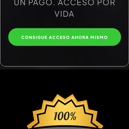
UN PAGO. ACCESO POR
VIDA
CONSIGUE ACCESO AHORA MISMO